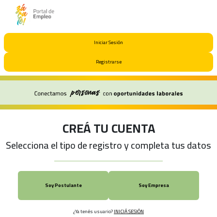
Iniciar Sesión
Registrarse
CREÁ TU CUENTA
Selecciona el tipo de registro y completa tus datos
Soy Postulante
Soy Empresa
¿Ya tenés usuario?
INICIÁ SESIÓN