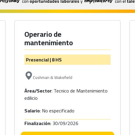
Operario de
mantenimiento
Presencial | 8 HS
Cushman & Wakefield
Área/Sector
: Tecnico de Mantenimiento
edilicio
Salario
: No especificado
Finalización
: 30/09/2026