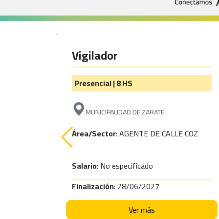
Vigilador
Presencial | 8 HS
MUNICIPALIDAD DE ZARATE
Área/Sector
: AGENTE DE CALLE COZ
Salario
: No especificado
Finalización
: 28/06/2027
Ver más